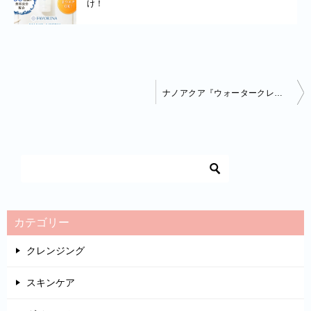
け！
投
ナノアクア『ウォータークレンジングジェル』にお試しはあるの？購入前に注意するポイントは1つだけ！
稿
ナ
ビ
ゲ
ー
シ
カテゴリー
ョ
クレンジング
ン
スキンケア