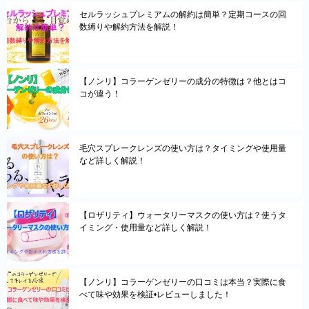
セルラッシュプレミアムの解約は簡単？定期コースの回
数縛りや解約方法を解説！
【ノンリ】コラーゲンゼリーの成分の特徴は？他とはコ
コが違う！
毛穴スプレークレンズの使い方は？タイミングや使用量
など詳しく解説！
【ロザリティ】ウォータリーマスクの使い方は？使うタ
イミング・使用量など詳しく解説！
【ノンリ】コラーゲンゼリーの口コミは本当？実際に食
べて味や効果を検証•レビューしました！