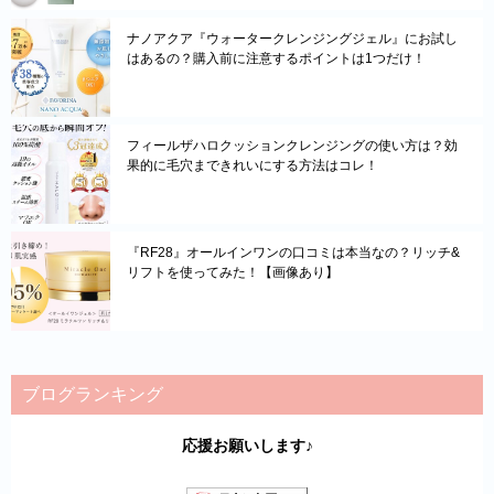
ナノアクア『ウォータークレンジングジェル』にお試し
はあるの？購入前に注意するポイントは1つだけ！
フィールザハロクッションクレンジングの使い方は？効
果的に毛穴まできれいにする方法はコレ！
『RF28』オールインワンの口コミは本当なの？リッチ&
リフトを使ってみた！【画像あり】
ブログランキング
応援お願いします♪