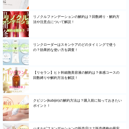
リノクルファンデーションの解約は？回数縛り・解約方
法や注意点について解説！
リンクローダーはスキンケアのどのタイミングで使う
の？効果的な使い方を調査！
【リセラン】ヒト幹細胞美容液の解約は？体感コースの
回数縛りや解約方法を解説！
クビジン(kubijin)の解約方法は？購入前に知っておきたい
ポイント！
ハオルビファンデーションの販売店は？販売価格や最安