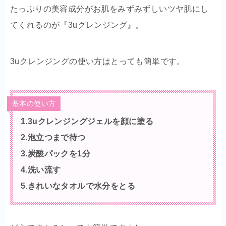
たっぷりの美容成分がお肌をみずみずしいツヤ肌にし
てくれるのが『3uクレンジング』。
3uクレンジングの使い方はとっても簡単です。
基本の使い方
1.
3u
クレンジングジェルを顔に塗る
2.
泡立つまで待つ
3.
炭酸パックを
1
分
4.
洗い流す
5.
きれいなタオルで水分をとる