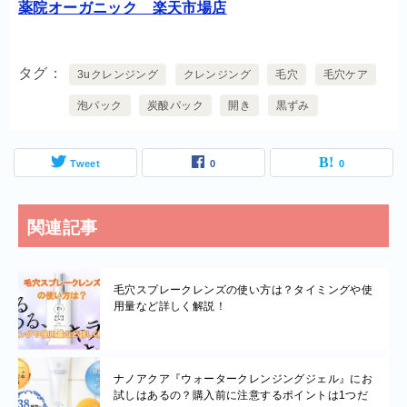
薬院オーガニック 楽天市場店
タグ
3uクレンジング
クレンジング
毛穴
毛穴ケア
泡パック
炭酸パック
開き
黒ずみ
Tweet
0
0
関連記事
毛穴スプレークレンズの使い方は？タイミングや使
用量など詳しく解説！
ナノアクア『ウォータークレンジングジェル』にお
試しはあるの？購入前に注意するポイントは1つだ