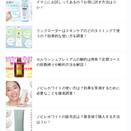
イマニにお試しってあるの？お得に試す方法はコ
レ！
リンクローダーはスキンケアのどのタイミングで使
うの？効果的な使い方を調査！
セルラッシュプレミアムの解約は簡単？定期コース
の回数縛りや解約方法を解説！
ノビレホワイトの使い方は？効果を実感するために
必要なことを徹底調査！
ノビレホワイトの販売店は？最安値で購入する方法
はコレ！