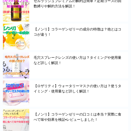
セルラッシュプレミアムの解約は簡単？定期コースの回
数縛りや解約方法を解説！
【ノンリ】コラーゲンゼリーの成分の特徴は？他とはコ
コが違う！
毛穴スプレークレンズの使い方は？タイミングや使用量
など詳しく解説！
【ロザリティ】ウォータリーマスクの使い方は？使うタ
イミング・使用量など詳しく解説！
【ノンリ】コラーゲンゼリーの口コミは本当？実際に食
べて味や効果を検証•レビューしました！