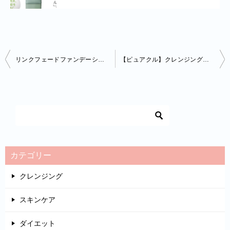
投
リンクフェードファンデーションの使い方は？効果的な使い方や注意するのポイントを解説！
【ピュアクル】クレンジングはお風呂でも使える？使い方に注意点あり！？
稿
ナ
ビ
ゲ
ー
シ
カテゴリー
ョ
クレンジング
ン
スキンケア
ダイエット