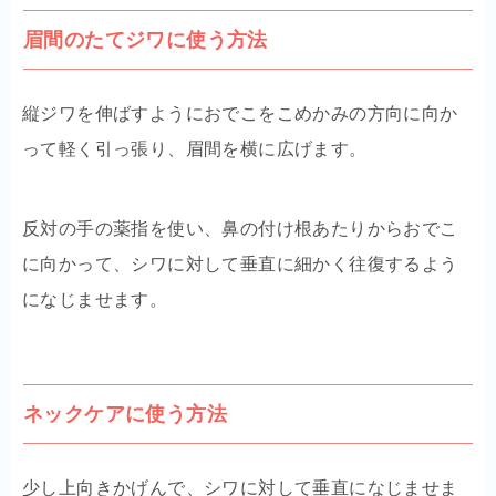
眉間のたてジワに使う方法
縦ジワを伸ばすようにおでこをこめかみの方向に向か
って軽く引っ張り、眉間を横に広げます。
反対の手の薬指を使い、鼻の付け根あたりからおでこ
に向かって、シワに対して垂直に細かく往復するよう
になじませます。
ネックケアに使う方法
少し上向きかげんで、シワに対して垂直になじませま