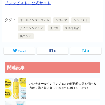
『シンピスト』公式サイト
タグ
オールインワンジェル
シワケア
シンピスト
ナイアシンアミノ
使い方
医薬部外品
美白ケア
Tweet
0
0
関連記事
ハレナオールインワンジェルの解約時に気を付ける
点は？購入前に知っておきたいポイント3つ！