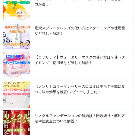
コが違う！
毛穴スプレークレンズの使い方は？タイミングや使用量
など詳しく解説！
【ロザリティ】ウォータリーマスクの使い方は？使うタ
イミング・使用量など詳しく解説！
【ノンリ】コラーゲンゼリーの口コミは本当？実際に食
べて味や効果を検証•レビューしました！
リノクルファンデーションの解約は？回数縛り・解約方
法や注意点について解説！