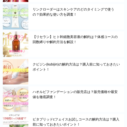
リンクローダーはスキンケアのどのタイミングで使う
の？効果的な使い方を調査！
【リセラン】ヒト幹細胞美容液の解約は？体感コースの
回数縛りや解約方法を解説！
クビジン(kubijin)の解約方法は？購入前に知っておきたい
ポイント！
ハオルビファンデーションの販売店は？販売価格や最安
値を徹底調査！
ビタブリッドcフェイスお試しコースの解約方法は？購入
前に知っておきたいポイント！