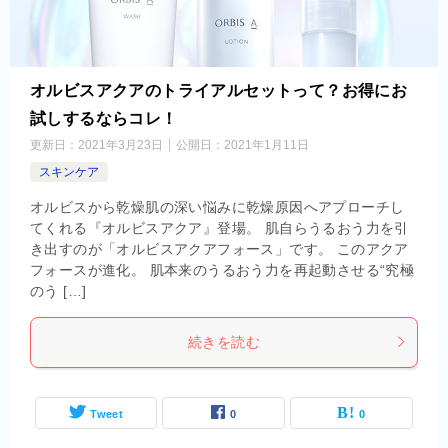
オルビスアクアのトライアルセットって？お得にお
試しするならコレ！
更新日：
2021年3月23日
公開日：
2021年1月11日
スキンケア
オルビスから乾燥肌の深い悩みに乾燥原因へアプローチし
てくれる『オルビスアクア』登場。 肌自らうるおう力を引
き出すのが「オルビスアクアフォース」です。 このアクア
フォースが進化。 肌本来のうるおう力を再起動させる“究極
のう […]
続きを読む
Tweet
0
0