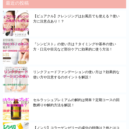
最近の投稿
【ピュアクル】クレンジングはお風呂でも使える？使い
方に注意点あり！？
『シンピスト』の使い方は？タイミングや基本の使い
方・口元や目元など部分ケアに効果的に使う方法！
リンクフェードファンデーションの使い方は？効果的な
使い方や注意するのポイントを解説！
セルラッシュプレミアムの解約は簡単？定期コースの回
数縛りや解約方法を解説！
【ノンリ】コラーゲンゼリーの成分の特徴は？他とはコ