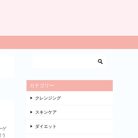
カテゴリー
クレンジング
！
スキンケア
ダイエット
ーゲ
違う