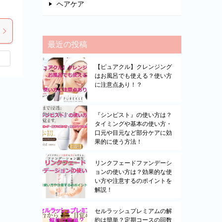
ヘアケア
最近の投稿
【ピュアクル】クレンジング
はお風呂でも使える？使い方
に注意点あり！？
『シンピスト』の使い方は？
タイミングや基本の使い方・
口元や目元など部分ケアに効
果的に使う方法！
リンクフェードファンデーシ
ョンの使い方は？効果的な使
い方や注意するのポイントを
解説！
セルラッシュプレミアムの解
約は簡単？定期コースの回数