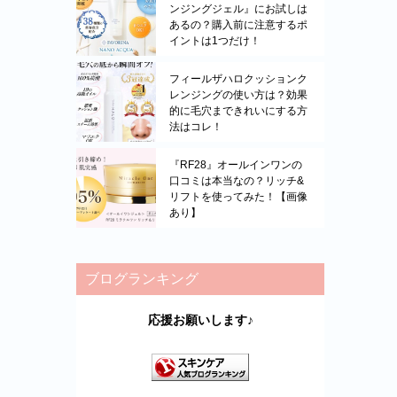
ンジングジェル』にお試しは
あるの？購入前に注意するポ
イントは1つだけ！
フィールザハロクッションク
レンジングの使い方は？効果
的に毛穴まできれいにする方
法はコレ！
『RF28』オールインワンの
口コミは本当なの？リッチ&
リフトを使ってみた！【画像
あり】
ブログランキング
応援お願いします♪