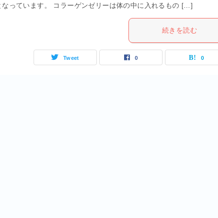
となっています。 コラーゲンゼリーは体の中に入れるもの […]
続きを読む
Tweet
0
0