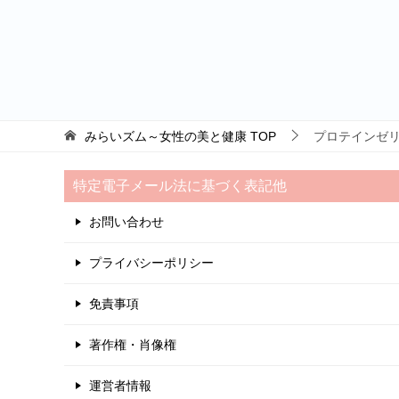
みらいズム～女性の美と健康
TOP
プロテインゼ
特定電子メール法に基づく表記他
お問い合わせ
プライバシーポリシー
免責事項
著作権・肖像権
運営者情報