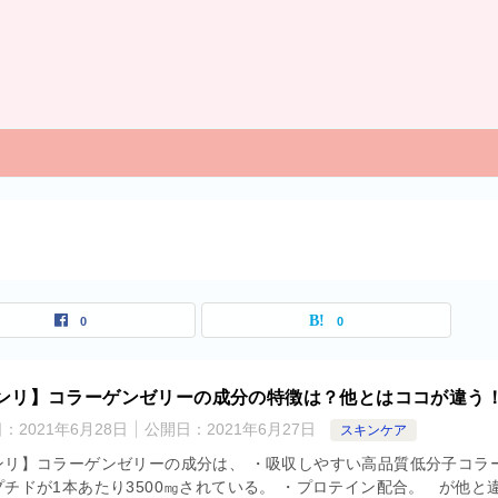
0
0
ンリ】コラーゲンゼリーの成分の特徴は？他とはココが違う
日：
2021年6月28日
公開日：
2021年6月27日
スキンケア
ンリ】コラーゲンゼリーの成分は、 ・吸収しやすい高品質低分子コラ
プチドが1本あたり3500㎎されている。 ・プロテイン配合。 が他と