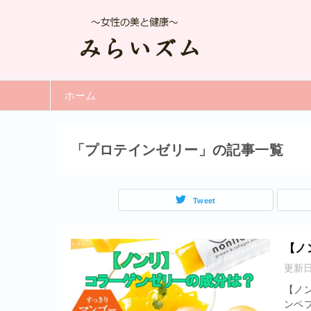
ホーム
「プロテインゼリー」の記事一覧
Tweet
【ノ
更新
【ノ
ンペ