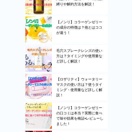
縛りや解約方法を解説！
【ノンリ】コラーゲンゼリー
の成分の特徴は？他とはココ
が違う！
毛穴スプレークレンズの使い
方は？タイミングや使用量な
ど詳しく解説！
【ロザリティ】ウォータリー
マスクの使い方は？使うタイ
ミング・使用量など詳しく解
説！
【ノンリ】コラーゲンゼリー
の口コミは本当？実際に食べ
て味や効果を検証•レビューし
ました！