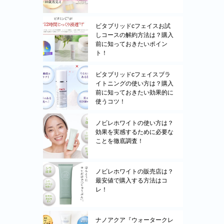
ビタブリッドcフェイスお試
しコースの解約方法は？購入
前に知っておきたいポイン
ト！
ビタブリッドcフェイスブラ
イトニングの使い方は？購入
前に知っておきたい効果的に
使うコツ！
ノビレホワイトの使い方は？
効果を実感するために必要な
ことを徹底調査！
ノビレホワイトの販売店は？
最安値で購入する方法はコ
レ！
ナノアクア『ウォータークレ