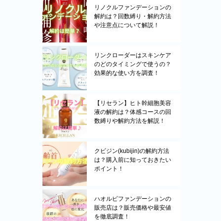
リノクルファンデーションの
解約は？回数縛り・解約方法
や注意点について解説！
リンクローダーはスキンケア
のどのタイミングで使うの？
効果的な使い方を調査！
【リセラン】ヒト幹細胞美容
液の解約は？体感コースの回
数縛りや解約方法を解説！
クビジン(kubijin)の解約方法
は？購入前に知っておきたい
ポイント！
ハオルビファンデーションの
販売店は？販売価格や最安値
を徹底調査！