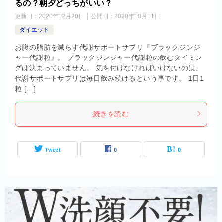
るの？朝夕どっちがいい？
更新日：
2020年12月20日
公開日：
2020年10月11日
ダイエット
お腹の脂肪を減らす代謝サポートサプリ『ブラックジンジ
ャー代謝粒』。 ブラックジンジャー代謝粒の飲むタイミン
グは決まっていません。 気を付けなければいけないのは、
代謝サポートサプリは毎日飲み続けるという事です。 1日1
粒 […]
続きを読む
Tweet
0
0