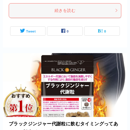
続きを読む
Tweet
0
0
ブラックジンジャー代謝粒に飲むタイミングってあ