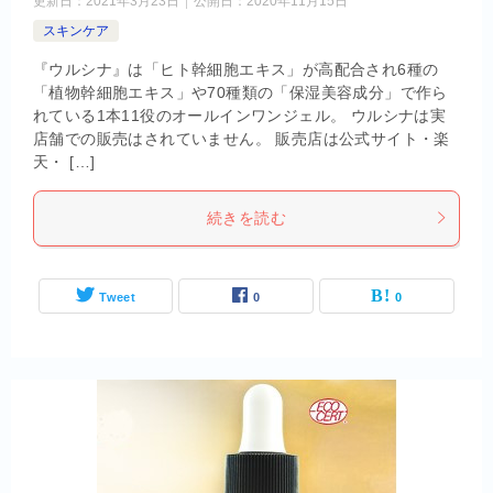
更新日：
2021年3月23日
公開日：
2020年11月15日
スキンケア
『ウルシナ』は「ヒト幹細胞エキス」が高配合され6種の
「植物幹細胞エキス」や70種類の「保湿美容成分」で作ら
れている1本11役のオールインワンジェル。 ウルシナは実
店舗での販売はされていません。 販売店は公式サイト・楽
天・ […]
続きを読む
Tweet
0
0