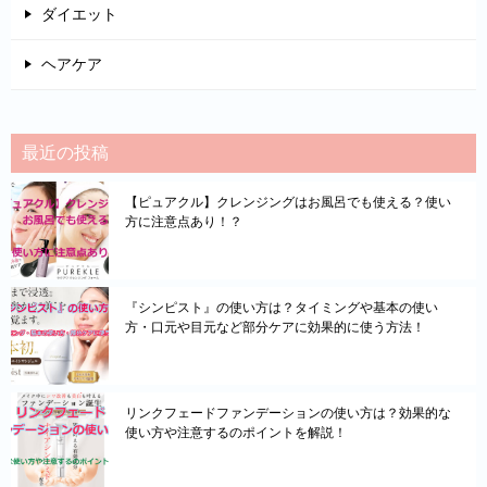
ダイエット
ヘアケア
最近の投稿
【ピュアクル】クレンジングはお風呂でも使える？使い
方に注意点あり！？
『シンピスト』の使い方は？タイミングや基本の使い
方・口元や目元など部分ケアに効果的に使う方法！
リンクフェードファンデーションの使い方は？効果的な
使い方や注意するのポイントを解説！