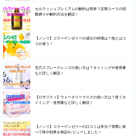
セルラッシュプレミアムの解約は簡単？定期コースの回
数縛りや解約方法を解説！
【ノンリ】コラーゲンゼリーの成分の特徴は？他とはコ
コが違う！
毛穴スプレークレンズの使い方は？タイミングや使用量
など詳しく解説！
【ロザリティ】ウォータリーマスクの使い方は？使うタ
イミング・使用量など詳しく解説！
【ノンリ】コラーゲンゼリーの口コミは本当？実際に食
べて味や効果を検証•レビューしました！