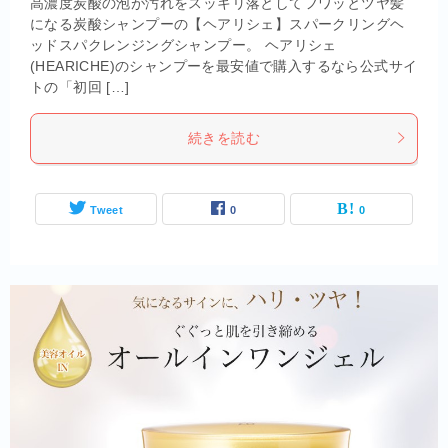
高濃度炭酸の泡が汚れをスッキリ落としてフワッとツヤ髪
になる炭酸シャンプーの【ヘアリシェ】スパークリングヘ
ッドスパクレンジングシャンプー。 ヘアリシェ
(HEARICHE)のシャンプーを最安値で購入するなら公式サイ
トの「初回 […]
続きを読む
Tweet
0
0