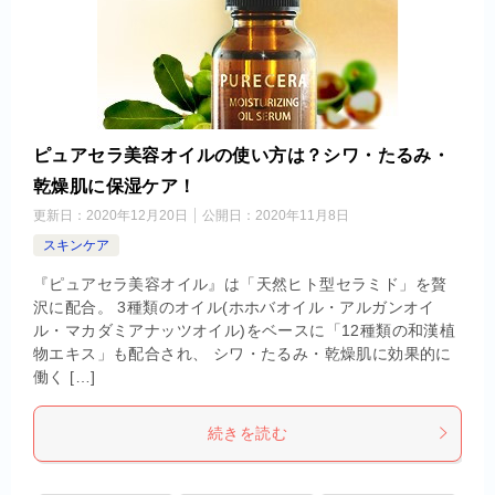
ピュアセラ美容オイルの使い方は？シワ・たるみ・
乾燥肌に保湿ケア！
更新日：
2020年12月20日
公開日：
2020年11月8日
スキンケア
『ピュアセラ美容オイル』は「天然ヒト型セラミド」を贅
沢に配合。 3種類のオイル(ホホバオイル・アルガンオイ
ル・マカダミアナッツオイル)をベースに「12種類の和漢植
物エキス」も配合され、 シワ・たるみ・乾燥肌に効果的に
働く […]
続きを読む